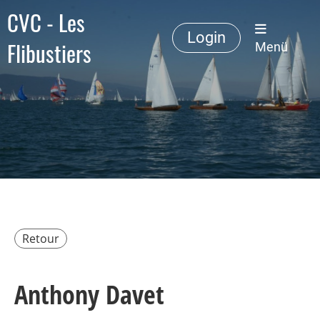
CVC - Les
Login
Flibustiers
Menü
Retour
Anthony Davet