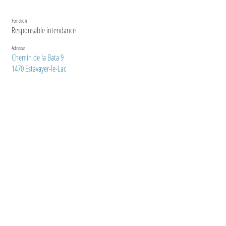
Fonction
Responsable intendance
Adresse
Chemin de la Bata 9
1470 Estavayer-le-Lac